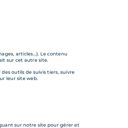
mages, articles…). Le contenu
t sur cet autre site.
es outils de suivis tiers, suivre
r leur site web.
iguant sur notre site pour gérer et