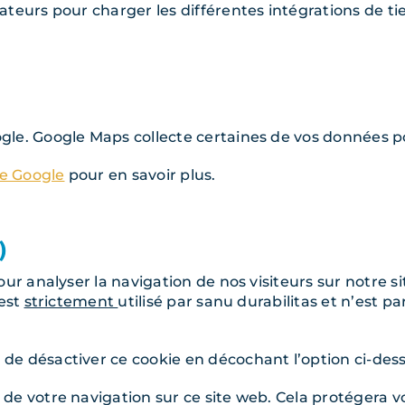
ateurs pour charger les différentes intégrations de ti
gle. Google Maps collecte certaines de vos données po
de Google
pour en savoir plus.
)
our analyser la navigation de nos visiteurs sur notre s
 est
strictement
utilisé par sanu durabilitas et n’est p
de désactiver ce cookie en décochant l’option ci-des
de votre navigation sur ce site web. Cela protégera 