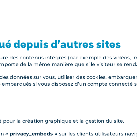
 depuis d’autres sites
clure des contenus intégrés (par exemple des vidéos, i
mporte de la même manière que si le visiteur se rendai
des données sur vous, utiliser des cookies, embarquer d
s embarqués si vous disposez d’un compte connecté su
é pour la création graphique et la gestion du site.
om
« privacy_embeds »
sur les clients utilisateurs nav