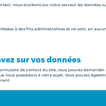
ontact, nous stockons sur notre serveur les données su
lisées à des fins administratives et ne sont, en aucun
avez sur vos données
 formulaire de contact du site, vous pouvez demander 
que nous possédons à votre sujet. Vous pouvez égale
rnant.