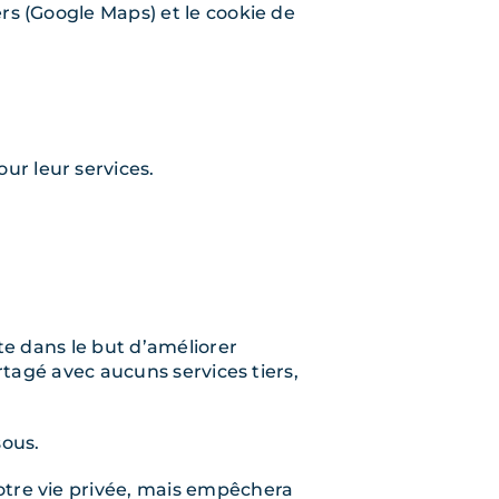
ers (Google Maps) et le cookie de
ur leur services.
ite dans le but d’améliorer
artagé avec aucuns services tiers,
sous.
votre vie privée, mais empêchera