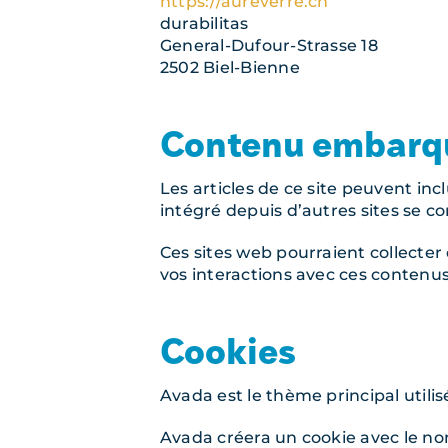
https://aureverre.ch
durabilitas
General-Dufour-Strasse 18
2502 Biel-Bienne
Contenu embarqué
Les articles de ce site peuvent in
intégré depuis d’autres sites se co
Ces sites web pourraient collecter 
vos interactions avec ces contenu
Cookies
Avada est le thème principal utilis
Avada créera un cookie avec le n