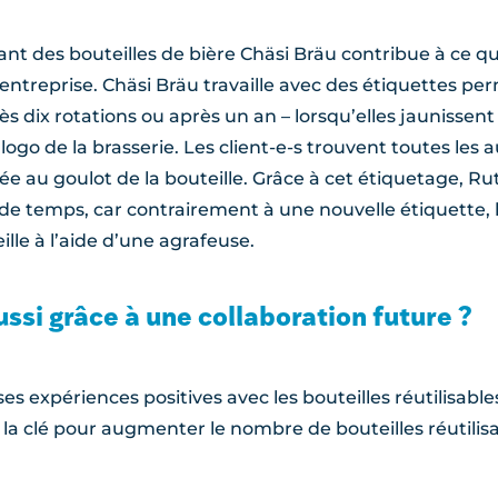
ant des bouteilles de bière Chäsi Bräu contribue à ce que 
entreprise. Chäsi Bräu travaille avec des étiquettes pe
s dix rotations ou après un an – lorsqu’elles jaunissen
go de la brasserie. Les client-e-s trouvent toutes les a
xée au goulot de la bouteille. Grâce à cet étiquetage, 
e temps, car contrairement à une nouvelle étiquette, 
ille à l’aide d’une agrafeuse.
aussi grâce à une collaboration future ?
s expériences positives avec les bouteilles réutilisables.
 la clé pour augmenter le nombre de bouteilles réutilisa