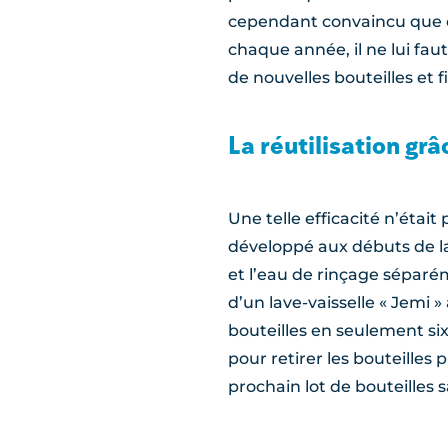
cependant convaincu que ce 
chaque année, il ne lui faut
de nouvelles bouteilles et fi
La réutilisation gr
Une telle efficacité n’étai
développé aux débuts de la br
et l’eau de rinçage séparé
d’un lave-vaisselle « Jemi » 
bouteilles en seulement si
pour retirer les bouteilles
prochain lot de bouteilles s