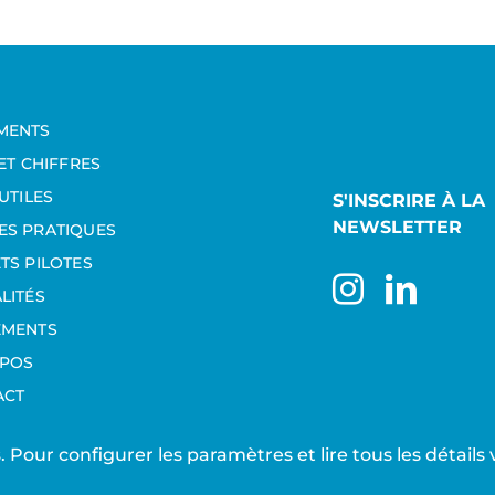
MENTS
 ET CHIFFRES
UTILES
S'INSCRIRE À LA
NEWSLETTER
S PRATIQUES
TS PILOTES
LITÉS
EMENTS
OPOS
ACT
rs. Pour configurer les paramètres et lire tous les détail