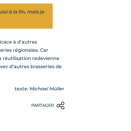
ssi à la fin, mais je
icace à d’autres
eries régionales. Car
 réutilisation redevienne
avec d’autres brasseries de
texte: Michael Müller
PARTAGER