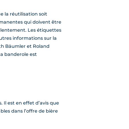
la réutilisation soit
rmanentes qui doivent être
t lentement. Les étiquettes
utres informations sur la
Ruth Bäumler et Roland
la banderole est
 Il est en effet d’avis que
bles dans l’offre de bière