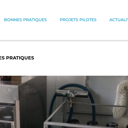
BONNES PRATIQUES
PROJETS PILOTES
ACTUALI
ES PRATIQUES