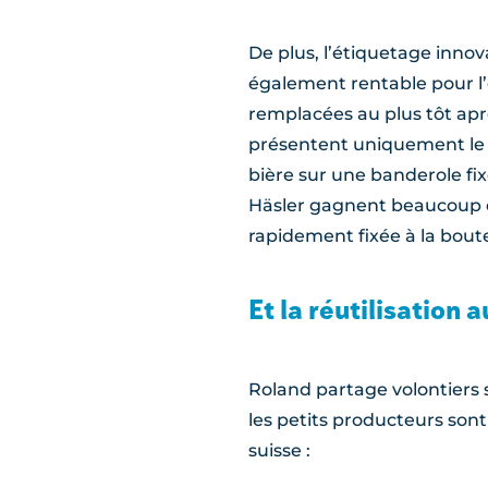
De plus, l’étiquetage innov
également rentable pour l’
remplacées au plus tôt aprè
présentent uniquement le lo
bière sur une banderole fi
Häsler gagnent beaucoup d
rapidement fixée à la boute
Et la réutilisation 
Roland partage volontiers se
les petits producteurs sont
suisse :