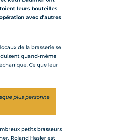
toient leurs bouteilles
oopération avec d’autres
locaux de la brasserie se
n produisent quand-même
méchanique. Ce que leur
esque plus personne
ombreux petits brasseurs
cher. Roland Häsler est