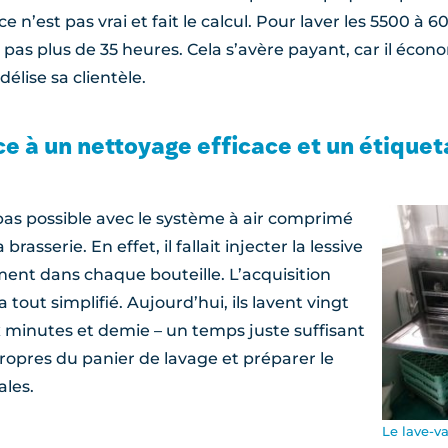
n’est pas vrai et fait le calcul. Pour laver les 5500 à 6
 pas plus de 35 heures. Cela s’avère payant, car il écono
délise sa clientèle.
âce à un nettoyage efficace et un étique
t pas possible avec le système à air comprimé
asserie. En effet, il fallait injecter la lessive
ment dans chaque bouteille. L’acquisition
a tout simplifié. Aujourd’hui, ils lavent vingt
x minutes et demie – un temps juste suffisant
 propres du panier de lavage et préparer le
ales.
Le lave-va