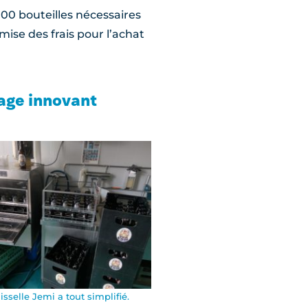
000 bouteilles nécessaires
mise des frais pour l’achat
tage innovant
isselle Jemi a tout simplifié.