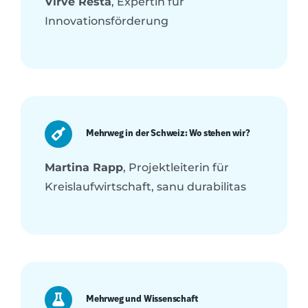
Virve Resta
, Expertin für
Innovationsförderung
Mehrweg in der Schweiz: Wo stehen wir?
Martina Rapp
, Projektleiterin für
Kreislaufwirtschaft, sanu durabilitas
Mehrweg und Wissenschaft