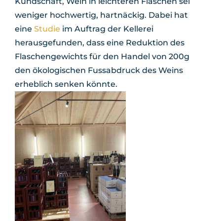
Kundschaft, Wein in leichteren Flaschen sei
weniger hochwertig, hartnäckig. Dabei hat
eine
Studie
im Auftrag der Kellerei
herausgefunden, dass eine Reduktion des
Flaschengewichts für den Handel von 200g
den ökologischen Fussabdruck des Weins
erheblich senken könnte.