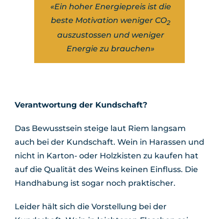
«Ein hoher Energiepreis ist die
beste Motivation weniger CO
2
auszustossen und weniger
Energie zu brauchen»
Verantwortung der Kundschaft?
Das Bewusstsein steige laut Riem langsam
auch bei der Kundschaft. Wein in Harassen und
nicht in Karton- oder Holzkisten zu kaufen hat
auf die Qualität des Weins keinen Einfluss. Die
Handhabung ist sogar noch praktischer.
Leider hält sich die Vorstellung bei der