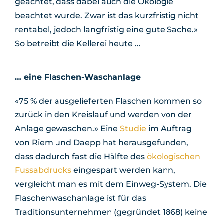
geachtet, dass dabei auch die Ökologie
beachtet wurde. Zwar ist das kurzfristig nicht
rentabel, jedoch langfristig eine gute Sache.»
So betreibt die Kellerei heute …
… eine Flaschen-Waschanlage
«75 % der ausgelieferten Flaschen kommen so
zurück in den Kreislauf und werden von der
Anlage gewaschen.» Eine
Studie
im Auftrag
von Riem und Daepp hat herausgefunden,
dass dadurch fast die Hälfte des
ökologischen
Fussabdrucks
eingespart werden kann,
vergleicht man es mit dem Einweg-System. Die
Flaschenwaschanlage ist für das
Traditionsunternehmen (gegründet 1868) keine