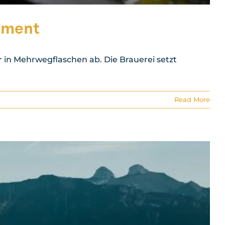
ument
er in Mehrwegflaschen ab. Die Brauerei setzt
Read More