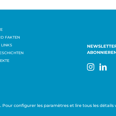
TE
ND FAKTEN
 LINKS
NEWSLETTE
ABONNIERE
ESCHICHTEN
EKTE
rs. Pour configurer les paramètres et lire tous les détail