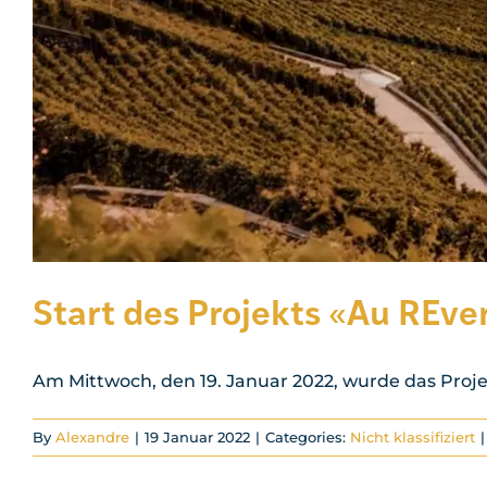
Start des Projekts «Au REve
Am Mittwoch, den 19. Januar 2022, wurde das Projekt
By
Alexandre
|
19 Januar 2022
|
Categories:
Nicht klassifiziert
|