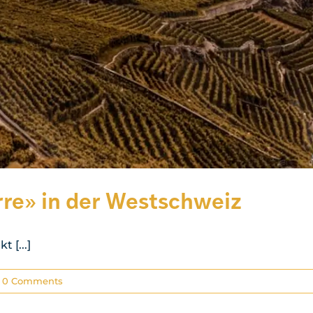
rre» in der Westschweiz
 [...]
0 Comments